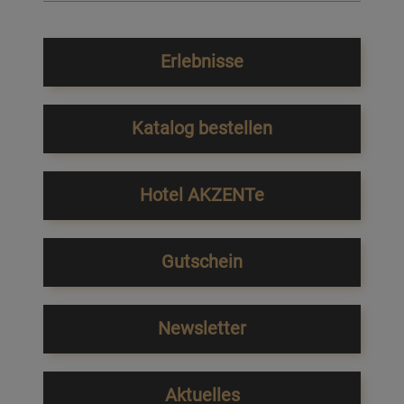
Erlebnisse
Katalog bestellen
Hotel AKZENTe
Gutschein
Newsletter
Aktuelles