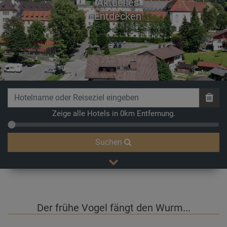
Aktuelles
Previous
Next
Entdecken
Zeige alle Hotels in 0km Entfernung.
Suchen
Der frühe Vogel fängt den Wurm...