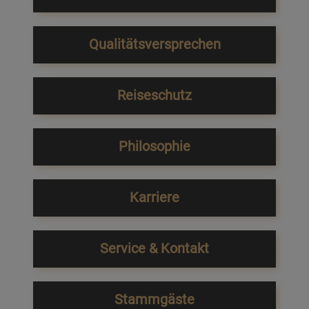
Qualitätsversprechen
Reiseschutz
Philosophie
Karriere
Service & Kontakt
Stammgäste