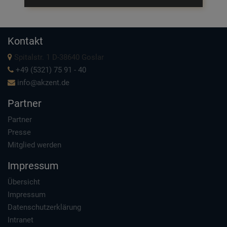
Kontakt
Spitalstr. 1 D-38640 Goslar
+49 (5321) 75 91 - 40
info@akzent.de
Partner
Partner
Presse
Mitglied werden
Impressum
Übersicht
Impressum
Datenschutzerklärung
Intranet