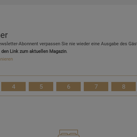
er
ewsletter-Abonnent verpassen Sie nie wieder eine Ausgabe des Gäs
 den Link zum aktuellen Magazin
.
nieren
4
5
6
7
8