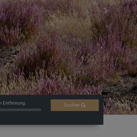
Next
Entdecken
m Entfernung.
Suchen