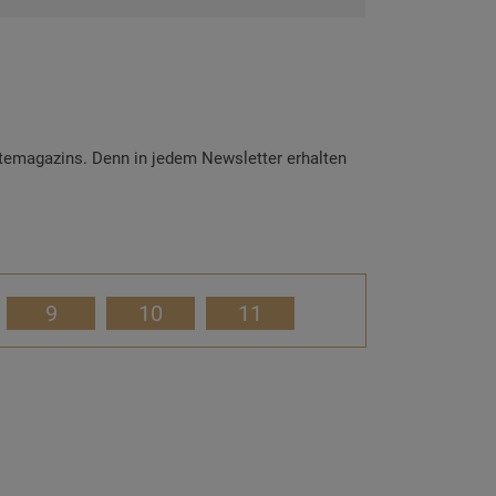
temagazins. Denn in jedem Newsletter erhalten
9
10
11