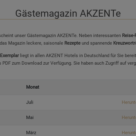
Gästemagazin AKZENTe
scheint unser Gästemagazin AKZENTe. Neben interessanten
Reise-
 das Magazin leckere, saisonale
Rezepte
und spannende
Kreuzwortr
 Exemplar
liegt in allen AKZENT Hotels in Deutschland für Sie berei
als PDF zum Download zur Verfügung. Sie haben auch Zugriff auf ve
Monat
Juli
Herunt
Mai
Herunt
März
Herunt