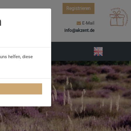
Registrieren
n
E-Mail
info@akzent.de
uns helfen, diese