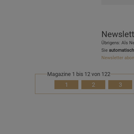
Newslett
Übrigens: Als N
Sie
automatisch
Newsletter abon
Magazine 1 bis 12 von 122
1
2
3