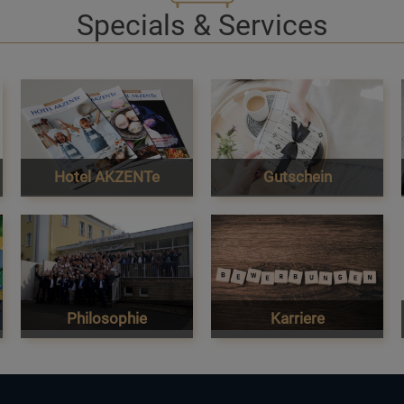
Specials & Services
Hotel AKZENTe
Gutschein
Philosophie
Karriere