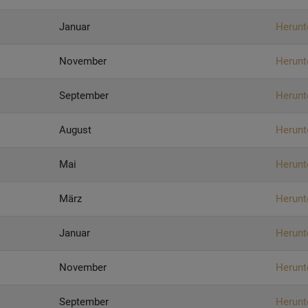
Januar
Herunt
November
Herunt
September
Herunt
August
Herunt
Mai
Herunt
März
Herunt
Januar
Herunt
November
Herunt
September
Herunt