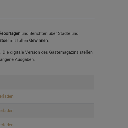
Reportagen
und Berichten über Städte und
ätsel
mit tollen
Gewinnen
.
t. Die digitale Version des Gästemagazins stellen
rgangene Ausgaben.
erladen
erladen
erladen