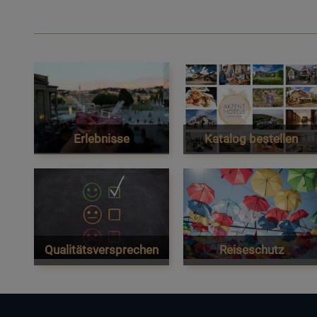
Erlebnisse
Katalog bestellen
Qualitätsversprechen
Reiseschutz