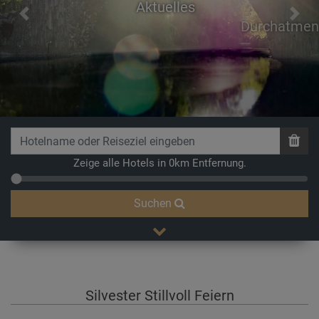
Aktuelles
Previous
Next
Durchatmen
Zeige alle Hotels in 0km Entfernung.
Suchen
Silvester Stillvoll Feiern