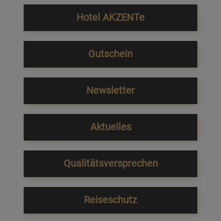
Hotel AKZENTe
Gutschein
Newsletter
Aktuelles
Qualitätsversprechen
Reiseschutz