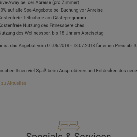
Give-Away bei der Abreise (pro Zimmer)
10% auf alle Spa-Angebote bei Buchung vor Anreise
Kostenfreie Teilnahme am Gästeprogramm
Kostenfreie Nutzung des Fitnessbereiches
Nutzung des Wellnessber. bis 18 Uhr am Abreisetag
r ist das Angebot vom 01.06.2018 - 13.07.2018 für einen Preis ab 10
nschen Ihnen viel Spaß beim Ausprobieren und Entdecken des neue
 zu Aktuelles
Specials & Services