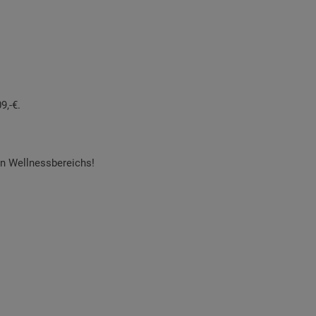
9,-€.
n Wellnessbereichs!