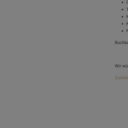
Buchba
Wir wü
Zurück