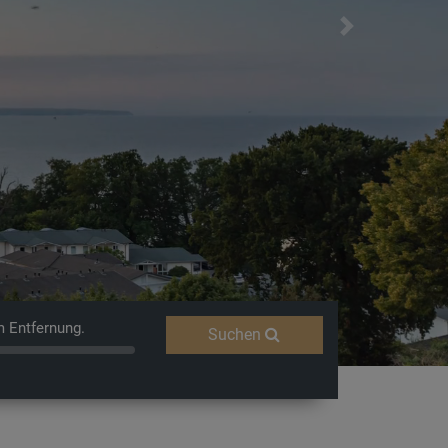
Next
m Entfernung.
Suchen