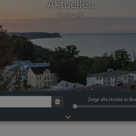
Aktuelles
Fernweh
Zeige alle Hotels in 0k