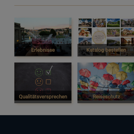
Erlebnisse
Katalog bestellen
Qualitätsversprechen
Reiseschutz