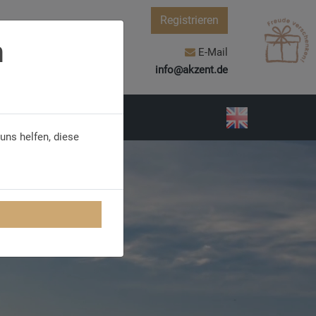
Registrieren
n
E-Mail
info@akzent.de
uns helfen, diese