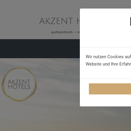
BUS AKZENT
HOTEL
Wir nutzen Cookies auf
Website und Ihre Erfah