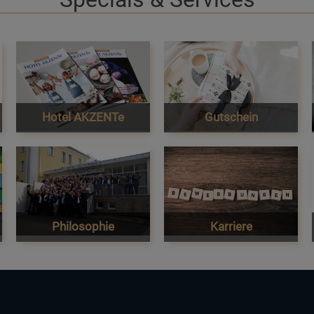
Hotel AKZENTe
Gutschein
Philosophie
Karriere