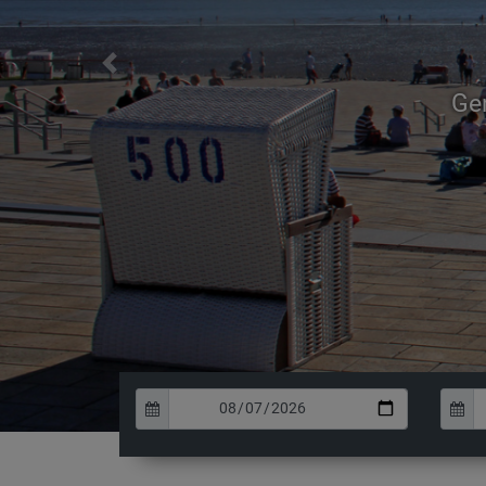
Previous
Ge