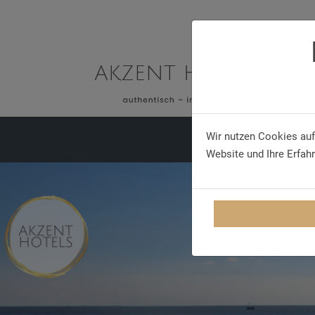
Wir nutzen Cookies auf
BUS AKZENT
HOTEL
Website und Ihre Erfah