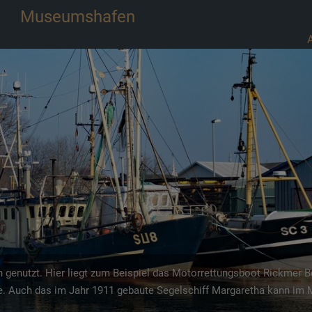
Museumshafen
 genutzt. Hier liegt zum Beispiel das Motorrettungsboot Rickmer 
e. Auch das im Jahr 1911 gebaute Segelschiff Margaretha kann i