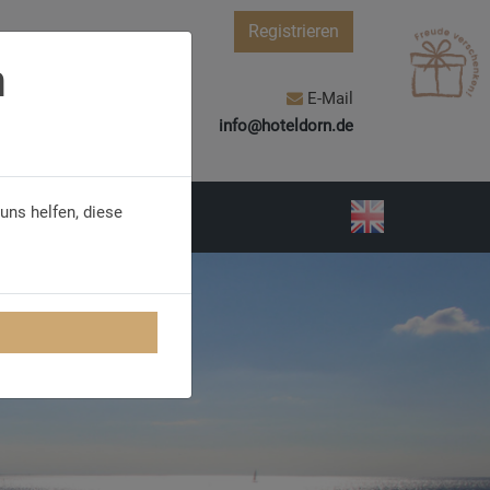
Registrieren
n
E-Mail
info@hoteldorn.de
uns helfen, diese