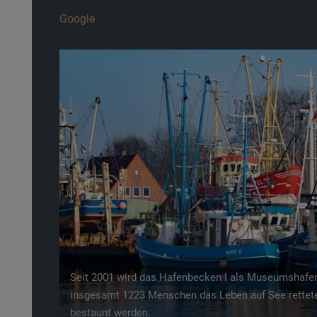
Google
Previous
Seit 2001 wird das Hafenbecken I als Museumshafen
insgesamt 1223 Menschen das Leben auf See rettet
bestaunt werden.