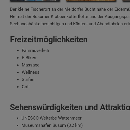
Der kleine Fischerort an der Meldorfer Bucht nahe der Eiderm
Heimat der Büsumer Krabbenkutterflotte und der Ausgangspunk
Seehundsbänke besichtigen und Küsten- und Abendfahrten erl
Freizeitmöglichkeiten
Fahrradverleih
E-Bikes
Massage
Wellness
Surfen
Golf
Sehenswürdigkeiten und Attrakti
UNESCO Welterbe Wattenmeer
Museumshafen Büsum (0,2 km)