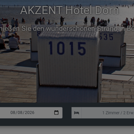
AKZENT Hotel Dorn
nießen Sie den wunderschönen Strand in 