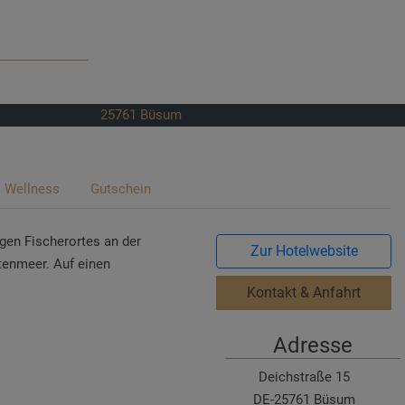
25761
Büsum
Wellness
Gutschein
gen Fischerortes an der
Zur Hotelwebsite
tenmeer. Auf einen
Kontakt & Anfahrt
Adresse
Deichstraße 15
DE-25761 Büsum