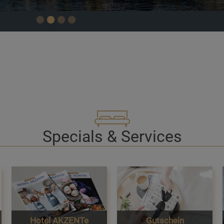
Specials & Services
Hotel AKZENTe
Gutschein