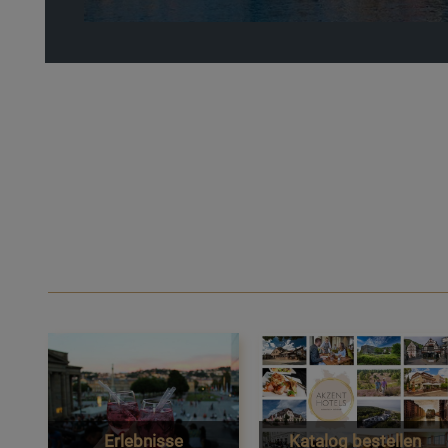
Erlebnisse
Katalog bestellen