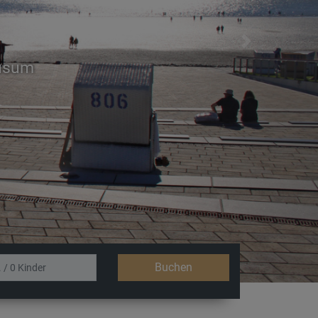
Next
Büsum
Buchen