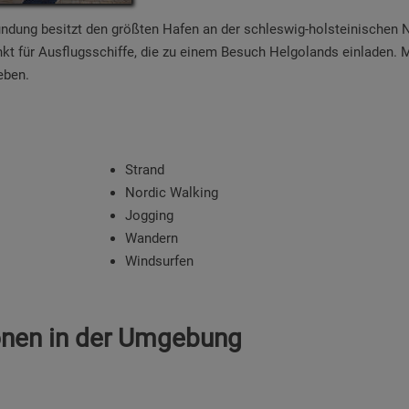
ündung besitzt den größten Hafen an der schleswig-holsteinischen N
t für Ausflugsschiffe, die zu einem Besuch Helgolands einladen. 
eben.
Strand
Nordic Walking
Jogging
Wandern
Windsurfen
onen in der Umgebung