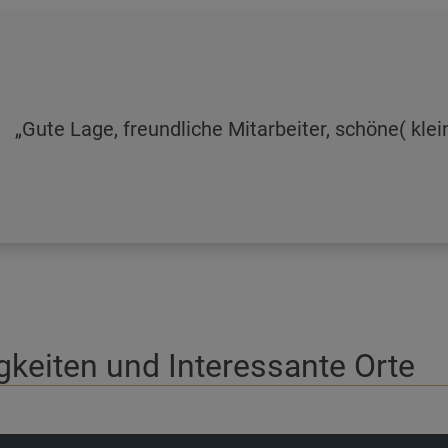
Gute Lage, freundliche Mitarbeiter, schöne( kle
keiten und Interessante Orte