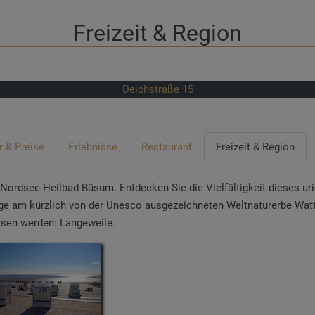
Freizeit & Region
Deichstraße 15
 & Preise
Erlebnisse
Restaurant
Freizeit & Region
ordsee-Heilbad Büsum. Entdecken Sie die Vielfältigkeit dieses uri
age am kürzlich von der Unesco ausgezeichneten Weltnaturerbe Wat
ssen werden: Langeweile.