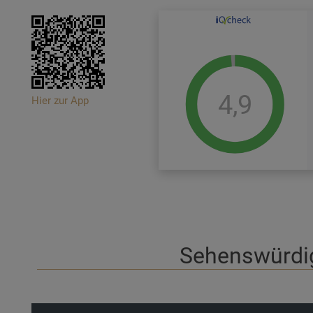
4,9
Hier zur App
Sehenswürdig