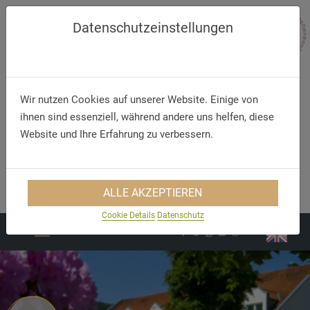
Datenschutzeinstellungen
Wir nutzen Cookies auf unserer Website. Einige von
ihnen sind essenziell, während andere uns helfen, diese
Website und Ihre Erfahrung zu verbessern.
Anmelden
Registrieren
Telefon
E-Mail
+49 (36 25 9) 66 6 - 0
info@hotel-tabarz.de
ALLE AKZEPTIEREN
Cookie Details
Datenschutz