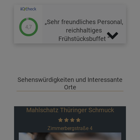
Sehr freundliches Personal,
4,7
reichhaltiges
Frühstücksbuffet
Sehenswürdigkeiten und Interessante
Orte
Märchenwiese
Lauchagrundstraße 48