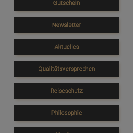
Gutschein
Newsletter
Aktuelles
Qualitätsversprechen
Reiseschutz
Philosophie