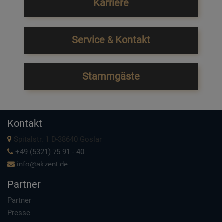
Karriere
Service & Kontakt
Stammgäste
Kontakt
Spitalstr. 1 D-38640 Goslar
+49 (5321) 75 91 - 40
info@akzent.de
Partner
Partner
Presse